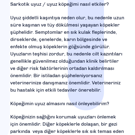
Sarkotik uyuz / uyuz köpeğimi nasıl etkiler?
Uyuz şiddetli kaşıntıya neden olur, bu nedenle uzun
süre kaşınan ve tüy dökülmesi yaşayan köpekler
şüphelidir. Semptomlar en sık kulak fleplerinde,
dirseklerde, çenelerde, karın bölgesinde ve
enfekte olmuş köpeklerin göğsünde görülür.
Uyuzların teşhisi zordur, bu nedenle cilt kazıntıları
genellikle güvenilmez olduğundan klinik belirtiler
ve diğer risk faktörlerinin ortadan kaldırılması
önemlidir. Bir istiladan şüpheleniyorsanız
veterinerinize danışmanız önemlidir. Veterineriniz
bu hastalık için etkili tedaviler önerebilir.
Köpeğimin uyuz almasını nasıl önleyebilirim?
Köpeğinizin sağlığını korumak uyuzları önlemek
için önemlidir. Diğer köpeklerle dolaşan, bir gezi
parkında veya diğer köpeklerle sık sık temas eden