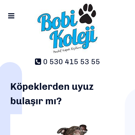
0 530 415 53 55
Köpeklerden uyuz
bulaşır mı?