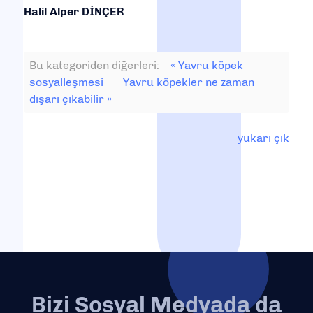
Halil Alper DİNÇER
Bu kategoriden diğerleri:
« Yavru köpek
sosyalleşmesi
Yavru köpekler ne zaman
dışarı çıkabilir »
yukarı çık
Bizi Sosyal Medyada da