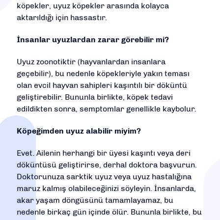
köpekler, uyuz köpekler arasında kolayca
aktarıldığı için hassastır.
İnsanlar uyuzlardan zarar görebilir mi?
Uyuz zoonotiktir (hayvanlardan insanlara
geçebilir), bu nedenle köpekleriyle yakın teması
olan evcil hayvan sahipleri kaşıntılı bir döküntü
geliştirebilir. Bununla birlikte, köpek tedavi
edildikten sonra, semptomlar genellikle kaybolur.
Köpeğimden uyuz alabilir miyim?
Evet. Ailenin herhangi bir üyesi kaşıntı veya deri
döküntüsü geliştirirse, derhal doktora başvurun.
Doktorunuza sarktik uyuz veya uyuz hastalığına
maruz kalmış olabileceğinizi söyleyin. İnsanlarda,
akar yaşam döngüsünü tamamlayamaz, bu
nedenle birkaç gün içinde ölür. Bununla birlikte, bu